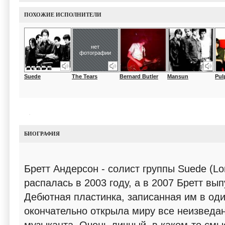
ПОХОЖИЕ ИСПОЛНИТЕЛИ
нет
фотографии
Suede
The Tears
Bernard Butler
Mansun
Pul
БИОГРАФИЯ
Бретт Андерсон - солист группы Suede (Lo
распалась в 2003 году, а в 2007 Бретт вы
Дебютная пластинка, записанная им в оди
окончательно открыла миру все неизведа