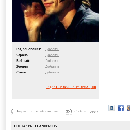
Год основания:
Добавить
Страна:
Добавить
Веб-сайт:
Добавить
Жанры:
Добавить
Стили:
Добавить
РЕДАКТИРОВАТЬ ИНФОРМАЦИЮ
Подписаться на обновления
Сообщить другу
СОСТАВ BRETT ANDERSON