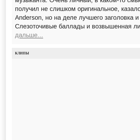
музыканта. Очень личный, в каком-то см
получил не слишком оригинальное, казало
Anderson, но на деле лучшего заголовка и
Слезоточивые баллады и возвышенная ли
дальше...
КЛИПЫ