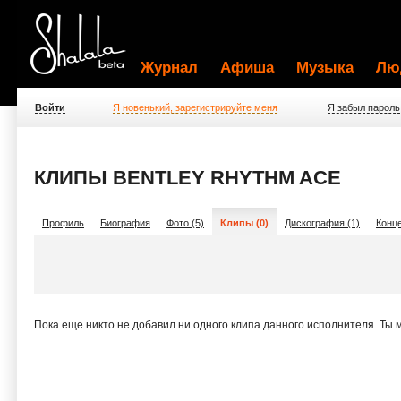
Журнал
Афиша
Музыка
Лю
Войти
Я новенький, зарегистрируйте меня
Я забыл пароль
КЛИПЫ BENTLEY RHYTHM ACE
Профиль
Биография
Фото (5)
Клипы (0)
Дискография (1)
Конце
Пока еще никто не добавил ни одного клипа данного исполнителя. Ты