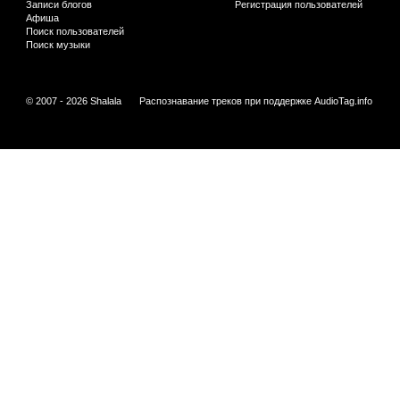
Записи блогов
Регистрация пользователей
Афиша
Поиск пользователей
Поиск музыки
© 2007 - 2026 Shalala
Распознавание треков при поддержке
AudioTag.info