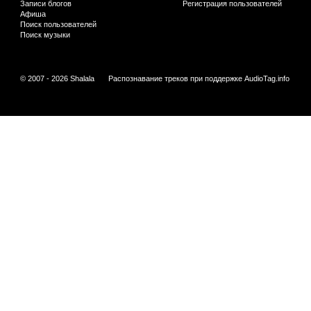
Записи блогов
Регистрация пользователей
Афиша
Поиск пользователей
Поиск музыки
© 2007 - 2026 Shalala
Распознавание треков при поддержке
AudioTag.info