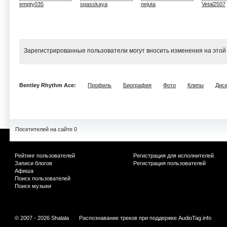
empty035
spasskaya
nejuta
Vetal2507
Зарегистрированные пользователи могут вносить изменения на этой
Bentley Rhythm Ace:
Профиль
Биография
Фото
Клипы
Дис
Посетителей на сайте 0
Рейтинг пользователей
Регистрация для исполнителей
Записи блогов
Регистрация пользователей
Афиша
Поиск пользователей
Поиск музыки
© 2007 - 2026 Shalala
Распознавание треков при поддержке
AudioTag.info