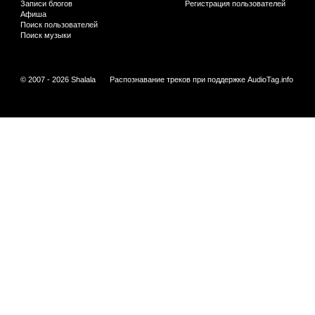
Записи блогов
Регистрация пользователей
Афиша
Поиск пользователей
Поиск музыки
© 2007 - 2026 Shalala
Распознавание треков при поддержке
AudioTag.info