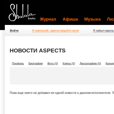
Журнал
Афиша
Музыка
Лю
Войти
Я новенький, зарегистрируйте меня
Я забыл пароль
НОВОСТИ ASPECTS
Профиль
Биография
Фото (0)
Клипы (0)
Дискография (0)
Концер
Пока еще никто не добавил ни одной новости о данном исполнителе. 