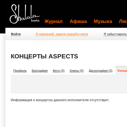
Журнал
Афиша
Музыка
Лю
Войти
Я новенький, зарегистрируйте меня
Я забыл пароль
КОНЦЕРТЫ ASPECTS
Профиль
Биография
Фото (0)
Клипы (0)
Дискография (0)
Конце
Информация о концертах данного исполнителя отсутствует.