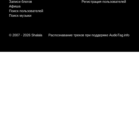
Записи блогов
Регистрация пользователей
Афиша
Поиск пользователей
Поиск музыки
© 2007 - 2026 Shalala
Распознавание треков при поддержке
AudioTag.info