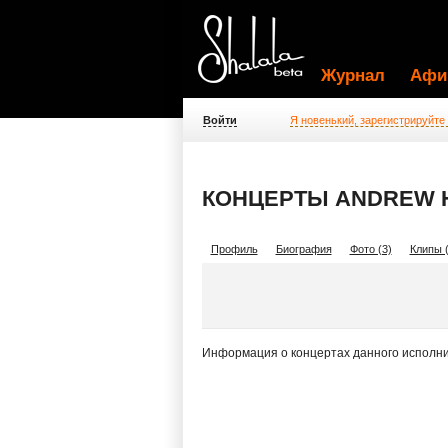
Журнал
Афи
Войти
Я новенький, зарегистрируйте
КОНЦЕРТЫ ANDREW H
Профиль
Биография
Фото (3)
Клипы (
Информация о концертах данного исполни