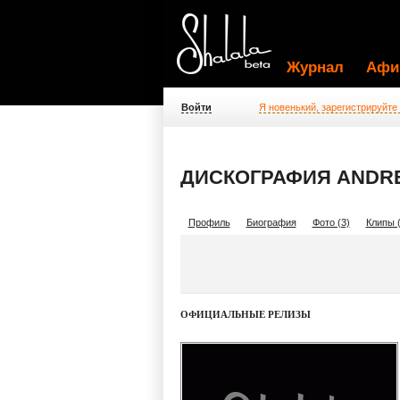
Журнал
Афи
Войти
Я новенький, зарегистрируйте
ДИСКОГРАФИЯ ANDRE
Профиль
Биография
Фото (3)
Клипы (
ОФИЦИАЛЬНЫЕ РЕЛИЗЫ