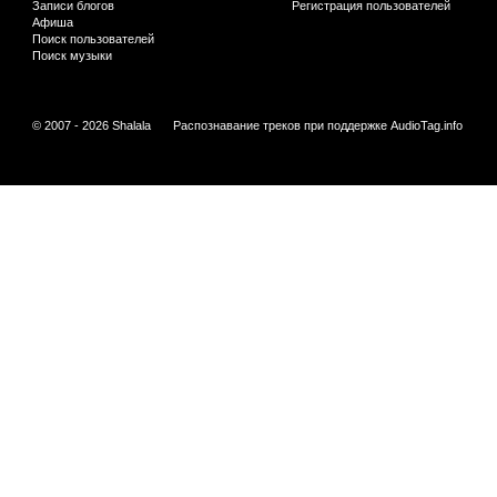
Записи блогов
Регистрация пользователей
Афиша
Поиск пользователей
Поиск музыки
© 2007 - 2026 Shalala
Распознавание треков при поддержке
AudioTag.info