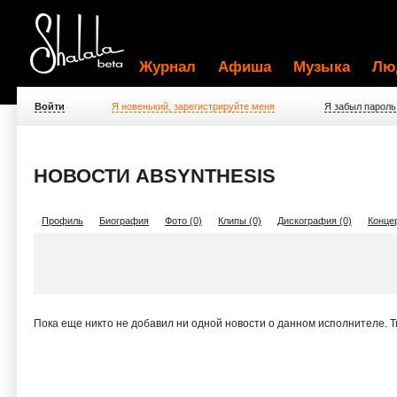
Журнал
Афиша
Музыка
Лю
Войти
Я новенький, зарегистрируйте меня
Я забыл пароль
НОВОСТИ ABSYNTHESIS
Профиль
Биография
Фото (0)
Клипы (0)
Дискография (0)
Концер
Пока еще никто не добавил ни одной новости о данном исполнителе. 