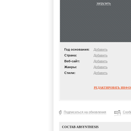
загрузить
Год основания:
Добавить
Страна:
Добавить
Веб-сайт:
Добавить
Жанры:
Добавить
Стили:
Добавить
РЕДАКТИРОВАТЬ ИНФ
Подписаться на обновления
Сооб
СОСТАВ ABSYNTHESIS