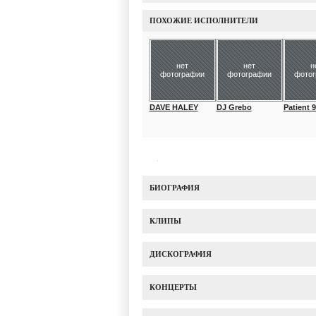
ПОХОЖИЕ ИСПОЛНИТЕЛИ
нет
нет
н
фотографии
фотографии
фото
DAVE HALEY
DJ Grebo
Patient 
БИОГРАФИЯ
КЛИПЫ
ДИСКОГРАФИЯ
КОНЦЕРТЫ