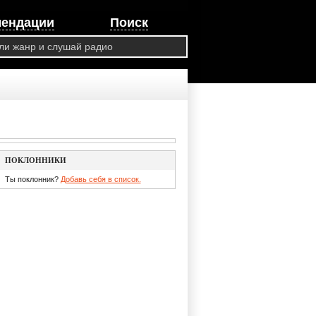
мендации
Поиск
ПОКЛОННИКИ
Ты поклонник?
Добавь себя в список.