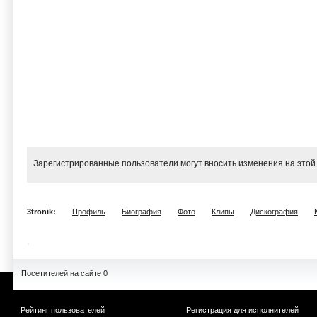
Зарегистрированные пользователи могут вносить изменения на этой
3tronik:
Профиль
Биография
Фото
Клипы
Дискография
Посетителей на сайте 0
Рейтинг пользователей
Регистрация для исполнителей