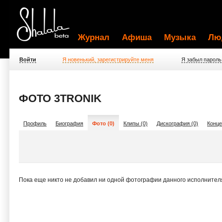
Журнал
Афиша
Музыка
Лю
Войти
Я новенький, зарегистрируйте меня
Я забыл пароль
ФОТО 3TRONIK
Профиль
Биография
Фото (0)
Клипы (0)
Дискография (0)
Конце
Пока еще никто не добавил ни одной фотографии данного исполнител