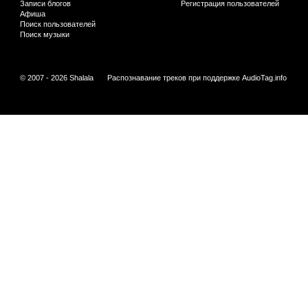
Записи блогов
Регистрация пользователей
Афиша
Поиск пользователей
Поиск музыки
© 2007 - 2026 Shalala
Распознавание треков при поддержке
AudioTag.info