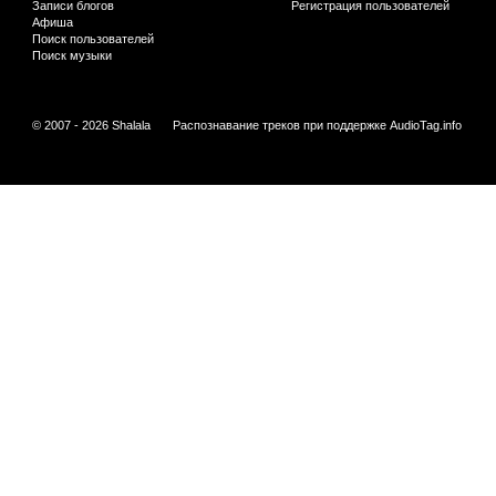
Записи блогов
Регистрация пользователей
Афиша
Поиск пользователей
Поиск музыки
© 2007 - 2026 Shalala
Распознавание треков при поддержке
AudioTag.info