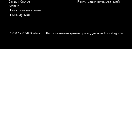
Записи блогов
Регистрация пользователей
Афиша
Поиск пользователей
Поиск музыки
© 2007 - 2026 Shalala
Распознавание треков при поддержке
AudioTag.info