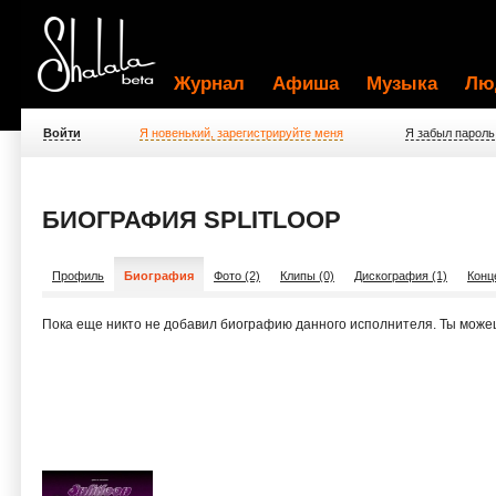
Журнал
Афиша
Музыка
Лю
Войти
Я новенький, зарегистрируйте меня
Я забыл пароль
БИОГРАФИЯ SPLITLOOP
Профиль
Биография
Фото (2)
Клипы (0)
Дискография (1)
Конц
Пока еще никто не добавил биографию данного исполнителя. Ты може