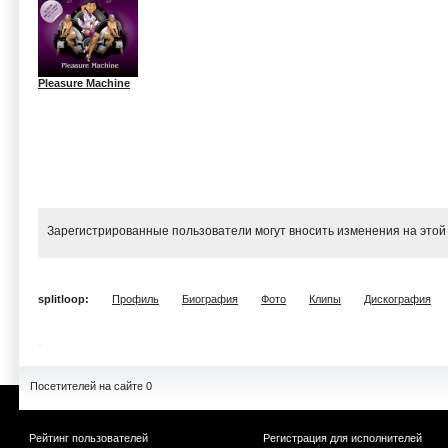
Pleasure Machine
Зарегистрированные пользователи могут вносить изменения на этой
splitloop:
Профиль
Биография
Фото
Клипы
Дискография
Посетителей на сайте 0
Рейтинг пользователей
Регистрация для исполнителей