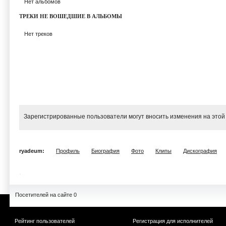
Нет альбомов
ТРЕКИ НЕ ВОШЕДШИЕ В АЛЬБОМЫ
Нет треков
Зарегистрированные пользователи могут вносить изменения на этой
ryadeum:
Профиль
Биография
Фото
Клипы
Дискография
Посетителей на сайте 0
Рейтинг пользователей
Регистрация для исполнителей