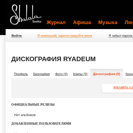
Журнал
Афиша
Музыка
Лю
Войти
Я новенький, зарегистрируйте меня
Я забыл пароль
ДИСКОГРАФИЯ RYADEUM
Профиль
Биография
Фото (0)
Клипы (0)
Дискография (0)
Конц
ДОБАВИТЬ А
ОФИЦИАЛЬНЫЕ РЕЛИЗЫ
Нет альбомов
ДОБАВЛЕННЫЕ ПОЛЬЗОВАТЕЛЯМИ