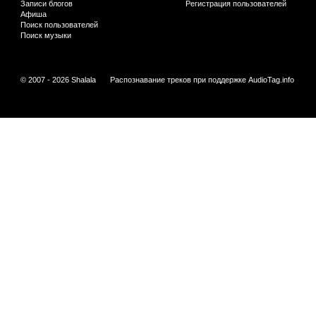
Записи блогов
Регистрация пользователей
Афиша
Поиск пользователей
Поиск музыки
© 2007 - 2026 Shalala
Распознавание треков при поддержке
AudioTag.info