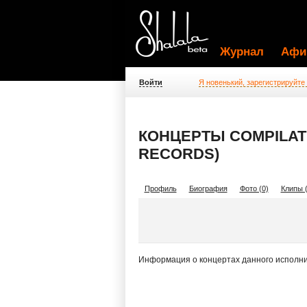
Журнал
Афи
Войти
Я новенький, зарегистрируйте
КОНЦЕРТЫ COMPILATI
RECORDS)
Профиль
Биография
Фото (0)
Клипы (
Информация о концертах данного исполни