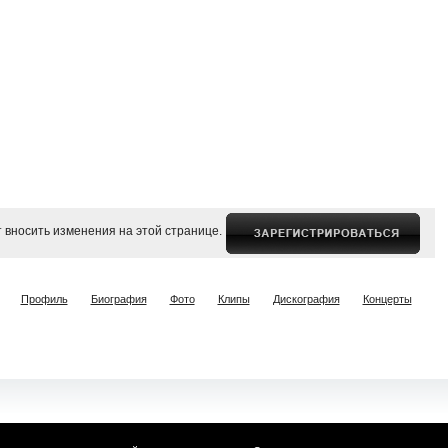
 вносить изменения на этой странице.
:
Профиль
Биография
Фото
Клипы
Дискография
Концерты