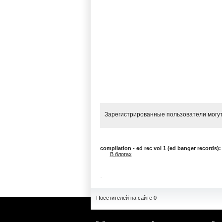
Зарегистрированные пользователи могут
compilation - ed rec vol 1 (ed banger records)
В блогах
Посетителей на сайте 0