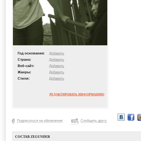
Год основания:
Добавить
Страна:
Добавить
Веб-сайт:
Добавить
Жанры:
Добавить
Стили:
Добавить
РЕДАКТИРОВАТЬ ИНФОРМАЦИЮ
Подписаться на обновления
Сообщить другу
СОСТАВ ZEGUNDER