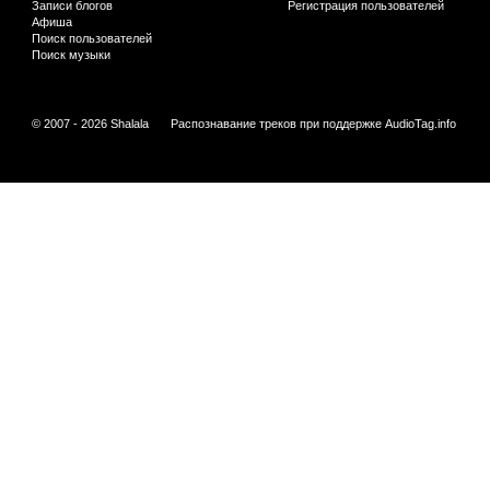
Записи блогов
Регистрация пользователей
Афиша
Поиск пользователей
Поиск музыки
© 2007 - 2026 Shalala
Распознавание треков при поддержке
AudioTag.info