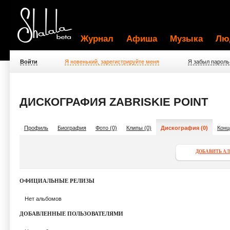
Журнал
Афиша
Музыка
Лю
Войти
Я новенький, зарегистрируйте меня
Я забыл пароль
ДИСКОГРАФИЯ ZABRISKIE POINT
Профиль
Биография
Фото (0)
Клипы (0)
Дискография (0)
Конц
ДОБАВИТЬ А
ОФИЦИАЛЬНЫЕ РЕЛИЗЫ
Нет альбомов
ДОБАВЛЕННЫЕ ПОЛЬЗОВАТЕЛЯМИ