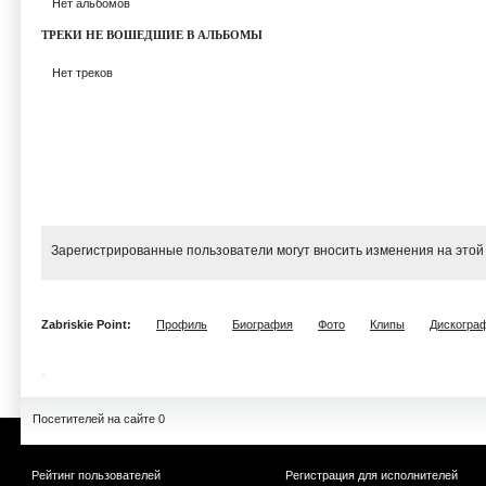
Нет альбомов
ТРЕКИ НЕ ВОШЕДШИЕ В АЛЬБОМЫ
Нет треков
Зарегистрированные пользователи могут вносить изменения на этой
Zabriskie Point:
Профиль
Биография
Фото
Клипы
Дискогра
Посетителей на сайте 0
Рейтинг пользователей
Регистрация для исполнителей