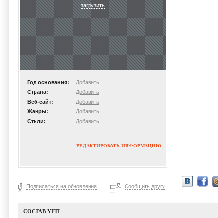
загрузить
Год основания:
Добавить
Страна:
Добавить
Веб-сайт:
Добавить
Жанры:
Добавить
Стили:
Добавить
РЕДАКТИРОВАТЬ ИНФОРМАЦИЮ
Подписаться на обновления
Сообщить другу
СОСТАВ YETI