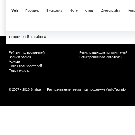
Yeti:
Профиль
Биография
Фото
Клипы
Дискография
Кон
Посетителей на сайте 0
Рейтинг пользователей
Регистрация для исполнителей
Записи блогов
Регистрация пользователей
Афиша
Поиск пользователей
Поиск музыки
© 2007 - 2026 Shalala
Распознавание треков при поддержке
AudioTag.info