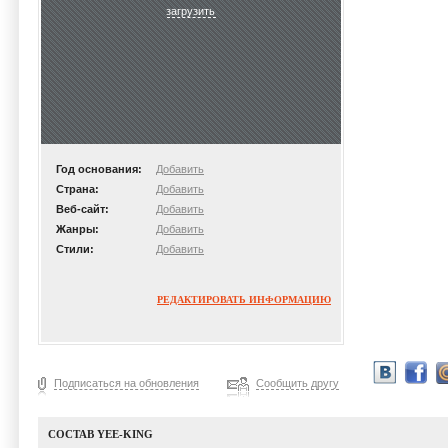
загрузить
Год основания:
Добавить
Страна:
Добавить
Веб-сайт:
Добавить
Жанры:
Добавить
Стили:
Добавить
РЕДАКТИРОВАТЬ ИНФОРМАЦИЮ
Подписаться на обновления
Сообщить другу
СОСТАВ YEE-KING