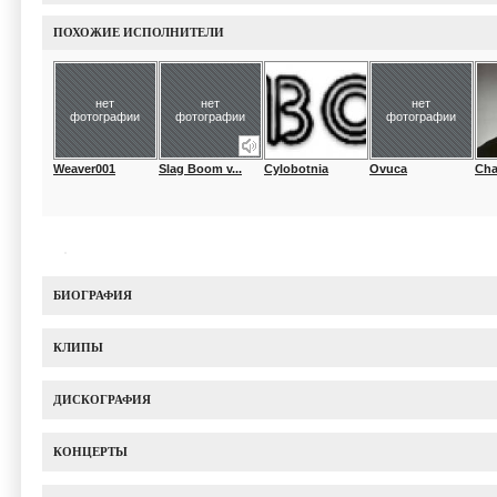
ПОХОЖИЕ ИСПОЛНИТЕЛИ
нет
нет
нет
фотографии
фотографии
фотографии
Weaver001
Slag Boom v...
Cylobotnia
Ovuca
Cha
БИОГРАФИЯ
КЛИПЫ
ДИСКОГРАФИЯ
КОНЦЕРТЫ