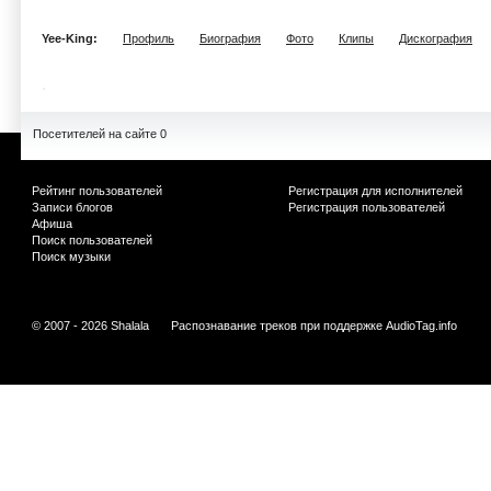
Yee-King:
Профиль
Биография
Фото
Клипы
Дискография
Посетителей на сайте 0
Рейтинг пользователей
Регистрация для исполнителей
Записи блогов
Регистрация пользователей
Афиша
Поиск пользователей
Поиск музыки
© 2007 - 2026 Shalala
Распознавание треков при поддержке
AudioTag.info