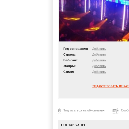
Год основания:
Добавить
Страна:
Добавить
Веб-сайт:
Добавить
Жанры:
Добавить
Стили:
Добавить
РЕДАКТИРОВАТЬ ИНФ
Подписаться на обновления
Сооб
СОСТАВ YAHEL