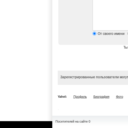
От своего имени
Ты
Зарегистрированные пользователи могут
Yahel:
Профиль
Биография
Фото
Посетителей на сайте 0