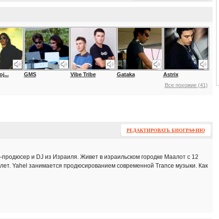
j...
GMS
Vibe Tribe
Gataka
Astrix
Все похожие (41)
РЕДАКТИРОВАТЬ БИОГРАФИЮ
-продюсер и DJ из Израиля. Живет в израильском городке Маалот с 12
4 лет. Yahel занимается продюсированием современной Trance музыки. Как