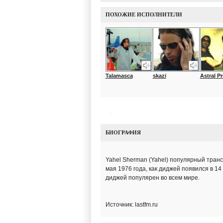
ПОХОЖИЕ ИСПОЛНИТЕЛИ
Talamasca
skazi
Astral Pro
БИОГРАФИЯ
Yahel Sherman (Yahel) популярный транс
мая 1976 года, как диджей появился в 1
диджей популярен во всем мире.
Источник: lastfm.ru