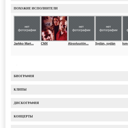
ПОХОЖИЕ ИСПОЛНИТЕЛИ
нет
нет
нет
фотографии
фотографии
фотографии
Jarkko Mart...
CMX
Absoluuttin...
Sydän, sydän
Ism
БИОГРАФИЯ
КЛИПЫ
ДИСКОГРАФИЯ
КОНЦЕРТЫ