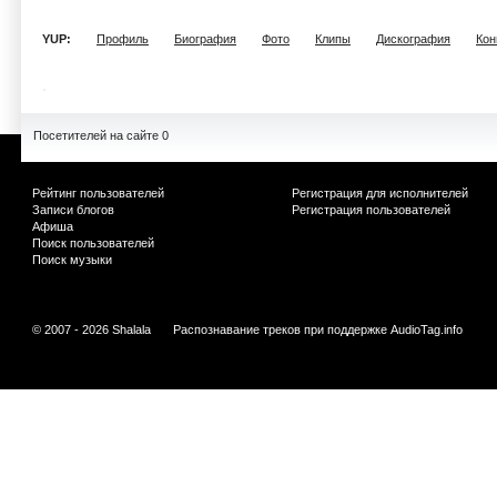
YUP:
Профиль
Биография
Фото
Клипы
Дискография
Кон
Посетителей на сайте 0
Рейтинг пользователей
Регистрация для исполнителей
Записи блогов
Регистрация пользователей
Афиша
Поиск пользователей
Поиск музыки
© 2007 - 2026 Shalala
Распознавание треков при поддержке
AudioTag.info