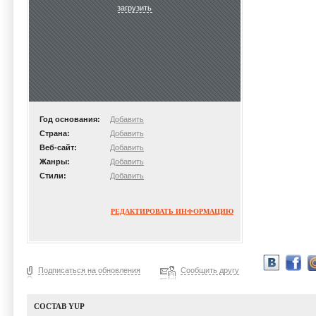
загрузить
Год основания:
Добавить
Страна:
Добавить
Веб-сайт:
Добавить
Жанры:
Добавить
Стили:
Добавить
РЕДАКТИРОВАТЬ ИНФОРМАЦИЮ
Подписаться на обновления
Сообщить другу
СОСТАВ YUP