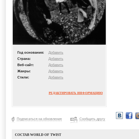
Год основания:
Добавить
Страна:
Добавить
Веб-сайт:
Добавить
Жанры:
Добавить
Стили:
Добавить
РЕДАКТИРОВАТЬ ИНФОРМАЦИЮ
Подписаться на обновления
Сообщить другу
СОСТАВ WORLD OF TWIST