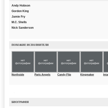
Andy Hobson
Gordon King
Jamie Fry
M.C. Shells
Nick Sanderson
ПОХОЖИЕ ИСПОЛНИТЕЛИ
нет
нет
нет
нет
фотографии
фотографии
фотографии
фотографии
Northside
Paris Angels
Candy Flip
Kingmaker
Inta
БИОГРАФИЯ