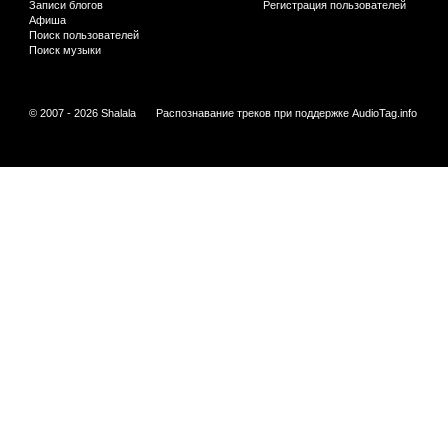
Записи блогов
Регистрация пользователей
Афиша
Поиск пользователей
Поиск музыки
© 2007 - 2026 Shalala
Распознавание треков при поддержке
AudioTag.info