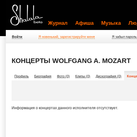
Журнал
Афиша
Музыка
Лю
Войти
Я новенький, зарегистрируйте меня
Я забыл пароль
КОНЦЕРТЫ WOLFGANG A. MOZART
Профиль
Биография
Фото (0)
Клипы (0)
Дискография (0)
Конце
Информация о концертах данного исполнителя отсутствует.