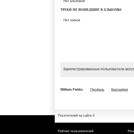
Нет альбомов
ТРЕКИ НЕ ВОШЕДШИЕ В АЛЬБОМЫ
Нет треков
Зарегистрированные пользователи могут
William Fields:
Профиль
Биография
Посетителей на сайте 0
Рейтинг пользователей
Рег