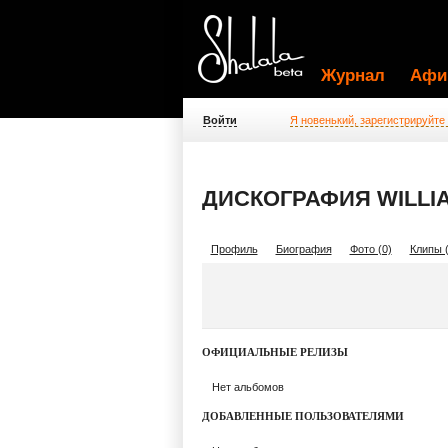
Журнал
Афи
Войти
Я новенький, зарегистрируйте
ДИСКОГРАФИЯ WILLIA
Профиль
Биография
Фото (0)
Клипы (
ОФИЦИАЛЬНЫЕ РЕЛИЗЫ
Нет альбомов
ДОБАВЛЕННЫЕ ПОЛЬЗОВАТЕЛЯМИ