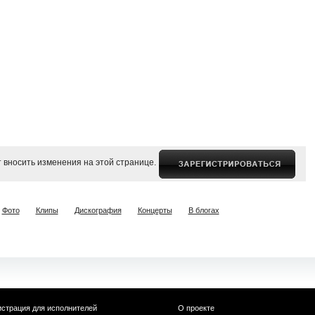
 вносить изменения на этой странице.
Фото
Клипы
Дискография
Концерты
В блогах
истрация для исполнителей
О проекте