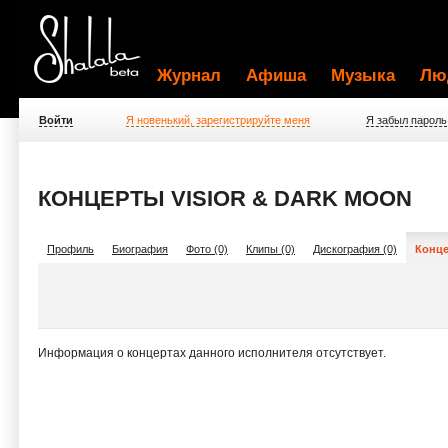
Журнал
Афиша
Музыка
Лю
Войти
Я новенький, зарегистрируйте меня
Я забыл пароль
КОНЦЕРТЫ VISIOR & DARK MOON
Профиль
Биография
Фото (0)
Клипы (0)
Дискография (0)
Конце
Информация о концертах данного исполнителя отсутствует.