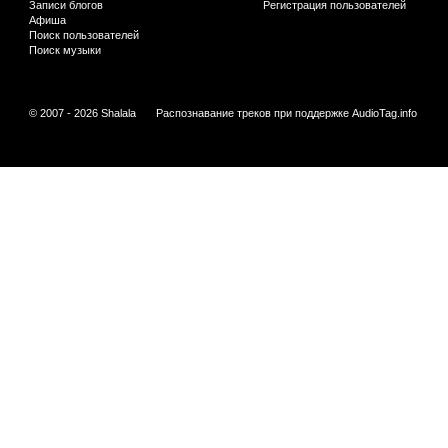
Записи блогов
Регистрация пользователей
Афиша
Поиск пользователей
Поиск музыки
© 2007 - 2026 Shalala
Распознавание треков при поддержке
AudioTag.info