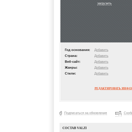
загрузить
Год основания:
Добавить
Страна:
Добавить
Веб-сайт:
Добавить
Жанры:
Добавить
Стили:
Добавить
РЕДАКТИРОВАТЬ ИНФ
Подписаться на обновления
Сооб
СОСТАВ VALZI