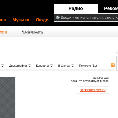
Радио
Реко
ша
Музыка
Люди
 меня
Я забыл пароль
 (0)
Дискография (0)
Концерты (0)
В блогах (0)
Похожие (51)
Музыка Valzi
пока что отсутствует в базе.
ЗАГРУЗИТЬ ТРЕКИ