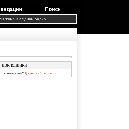
мендации
Поиск
ПОКЛОННИКИ
Ты поклонник?
Добавь себя в список.