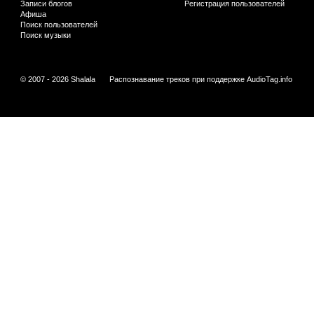
Записи блогов
Регистрация пользователей
Афиша
Поиск пользователей
Поиск музыки
© 2007 - 2026 Shalala
Распознавание треков при поддержке
AudioTag.info