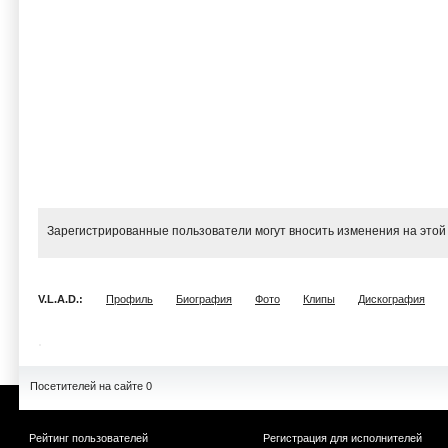
Зарегистрированные пользователи могут вносить изменения на этой
V.L.A.D.:
Профиль
Биография
Фото
Клипы
Дискография
Посетителей на сайте 0
Рейтинг пользователей
Регистрация для исполнителей