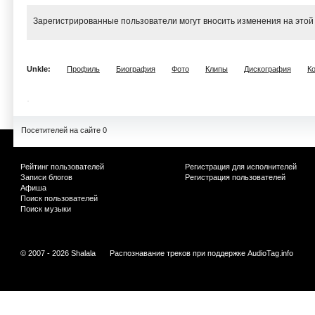
Зарегистрированные пользователи могут вносить изменения на этой
Unkle:
Профиль
Биография
Фото
Клипы
Дискография
К
Посетителей на сайте 0
Рейтинг пользователей
Регистрация для исполнителей
Записи блогов
Регистрация пользователей
Афиша
Поиск пользователей
Поиск музыки
© 2007 - 2026 Shalala
Распознавание треков при поддержке
AudioTag.info