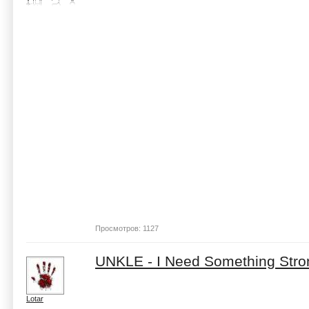
Просмотров: 1127
UNKLE - I Need Something Stro
Lotar