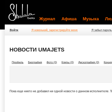
Журнал
Афиша
Музыка
Лю
Войти
Я новенький, зарегистрируйте меня
Я забыл пароль
НОВОСТИ UMAJETS
Профиль
Биография
Фото (0)
Клипы (0)
Дискография (0)
Концер
Пока еще никто не добавил ни одной новости о данном исполнителе. 