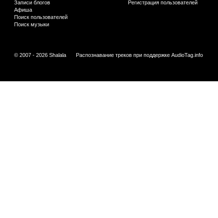
Записи блогов
Регистрация пользователей
Афиша
Поиск пользователей
Поиск музыки
© 2007 - 2026 Shalala
Распознавание треков при поддержке
AudioTag.info