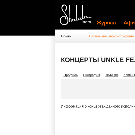
Журнал
Афи
Войти
Я новенький, зарегистрируйте
КОНЦЕРТЫ UNKLE FEA
Профиль
Биография
Фото (0)
Клипы (
Информация о концертах данного исполни