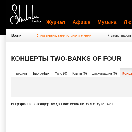
Журнал
Афиша
Музыка
Лю
Войти
Я новенький, зарегистрируйте меня
Я забыл пароль
КОНЦЕРТЫ TWO-BANKS OF FOUR
Профиль
Биография
Фото (0)
Клипы (0)
Дискография (0)
Конце
Информация о концертах данного исполнителя отсутствует.