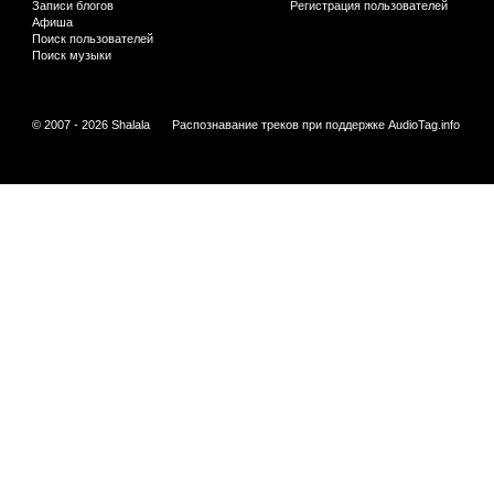
Записи блогов
Регистрация пользователей
Афиша
Поиск пользователей
Поиск музыки
© 2007 - 2026 Shalala
Распознавание треков при поддержке
AudioTag.info