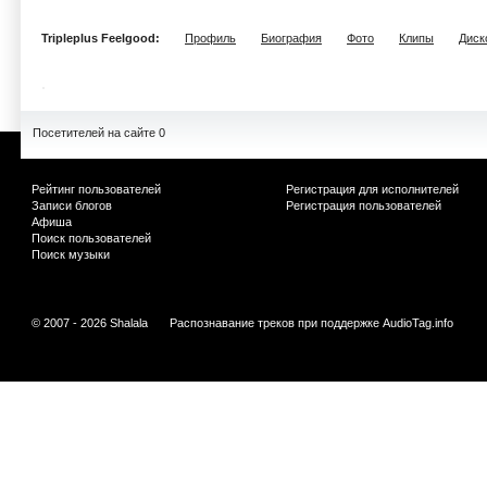
Tripleplus Feelgood:
Профиль
Биография
Фото
Клипы
Диск
Посетителей на сайте 0
Рейтинг пользователей
Регистрация для исполнителей
Записи блогов
Регистрация пользователей
Афиша
Поиск пользователей
Поиск музыки
© 2007 - 2026 Shalala
Распознавание треков при поддержке
AudioTag.info