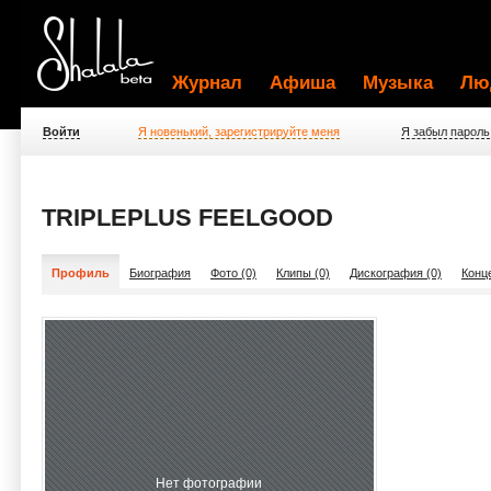
Журнал
Афиша
Музыка
Лю
Войти
Я новенький, зарегистрируйте меня
Я забыл пароль
TRIPLEPLUS FEELGOOD
Профиль
Биография
Фото (0)
Клипы (0)
Дискография (0)
Конц
Нет фотографии