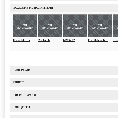
ПОХОЖИЕ ИСПОЛНИТЕЛИ
нет
нет
нет
нет
фотографии
фотографии
фотографии
фотографии
Thesubletter
Roebeck
AREA 27
The Urban M...
do
БИОГРАФИЯ
КЛИПЫ
ДИСКОГРАФИЯ
КОНЦЕРТЫ