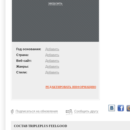
загрузить
Год основания:
Добавить
Страна:
Добавить
Веб-сайт:
Добавить
Жанры:
Добавить
Стили:
Добавить
РЕДАКТИРОВАТЬ ИНФОРМАЦИЮ
Подписаться на обновления
Сообщить другу
СОСТАВ TRIPLEPLUS FEELGOOD