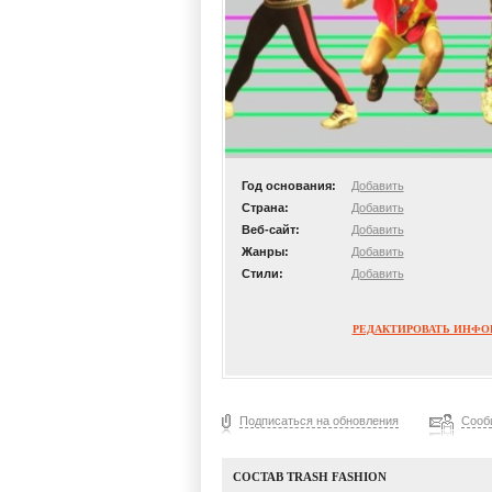
Год основания:
Добавить
Страна:
Добавить
Веб-сайт:
Добавить
Жанры:
Добавить
Стили:
Добавить
РЕДАКТИРОВАТЬ ИНФ
Подписаться на обновления
Сооб
СОСТАВ TRASH FASHION