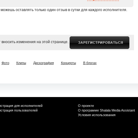
 можешь оставлять только один отзыв в сутки для каждого исполнителя.
 вносить изменения на этой странице.
Фото
Клипы
Дискография
Концерты
В блогах
истрация для исполнителей
О проекте
истрация пользователей
О программе Shalala Media Assistant
Условия использования