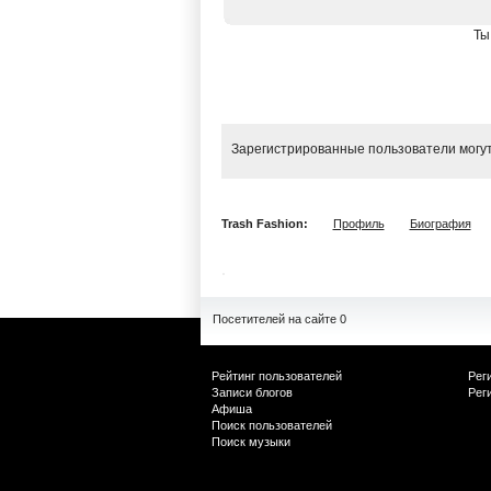
Ты
Зарегистрированные пользователи могут
Trash Fashion:
Профиль
Биография
Посетителей на сайте 0
Рейтинг пользователей
Рег
Записи блогов
Рег
Афиша
Поиск пользователей
Поиск музыки