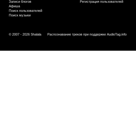
Записи блогов
Регистрация пользователей
Афиша
Поиск пользователей
Поиск музыки
© 2007 - 2026 Shalala
Распознавание треков при поддержке
AudioTag.info