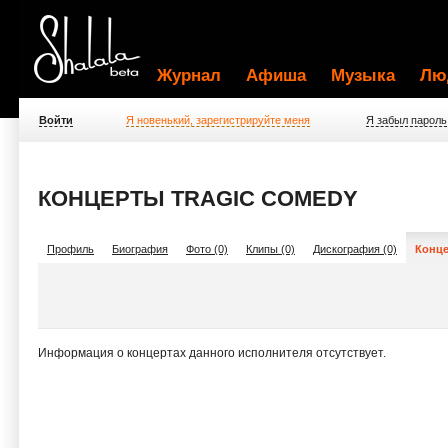
Журнал
Афиша
Музыка
Лю
Войти
Я новенький, зарегистрируйте меня
Я забыл пароль
КОНЦЕРТЫ TRAGIC COMEDY
Профиль
Биография
Фото (0)
Клипы (0)
Дискография (0)
Конце
Информация о концертах данного исполнителя отсутствует.