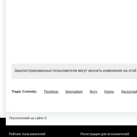
Зарегистрированные пользователи могут вносить изменения на этой
Tragic Comedy:
Профиль
Биография
Фото
Клипы
Дискогра
Посетителей на сайте 0
Рейтинг пользователей
Регистрация для исполнителей