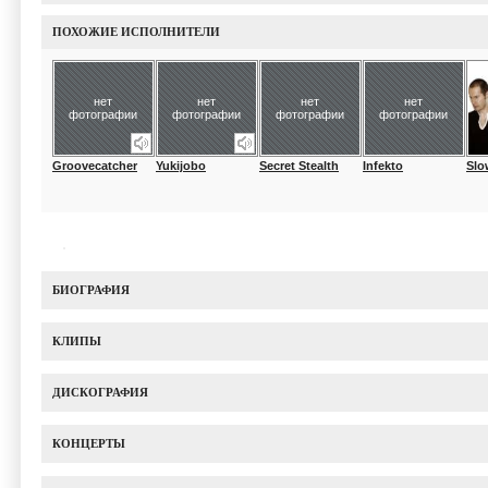
ПОХОЖИЕ ИСПОЛНИТЕЛИ
нет
нет
нет
нет
фотографии
фотографии
фотографии
фотографии
Groovecatcher
Yukijobo
Secret Stealth
Infekto
Slo
БИОГРАФИЯ
КЛИПЫ
ДИСКОГРАФИЯ
КОНЦЕРТЫ