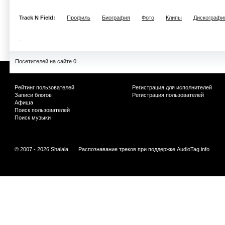
Track N Field:
Профиль
Биография
Фото
Клипы
Дискографи
Посетителей на сайте 0
Рейтинг пользователей
Регистрация для исполнителей
Записи блогов
Регистрация пользователей
Афиша
Поиск пользователей
Поиск музыки
© 2007 - 2026 Shalala
Распознавание треков при поддержке
AudioTag.info