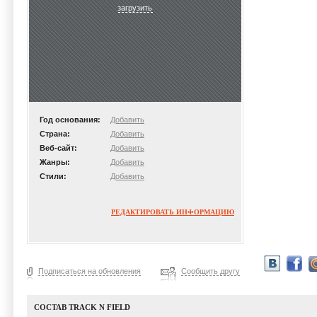
загрузить
Год основания:
Добавить
Страна:
Добавить
Веб-сайт:
Добавить
Жанры:
Добавить
Стили:
Добавить
РЕДАКТИРОВАТЬ ИНФОРМАЦИЮ
Подписаться на обновления
Сообщить другу
СОСТАВ TRACK N FIELD