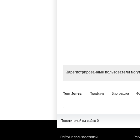
Зарегистрированные пользователи могут
Tom Jones:
Профиль
Биография
Фо
Посетителей на сайте 0
Рейтинг пользователей
Рег