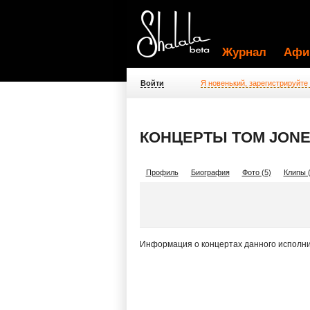
Журнал
Афи
Войти
Я новенький, зарегистрируйте
КОНЦЕРТЫ TOM JON
Профиль
Биография
Фото (5)
Клипы (
Информация о концертах данного исполни