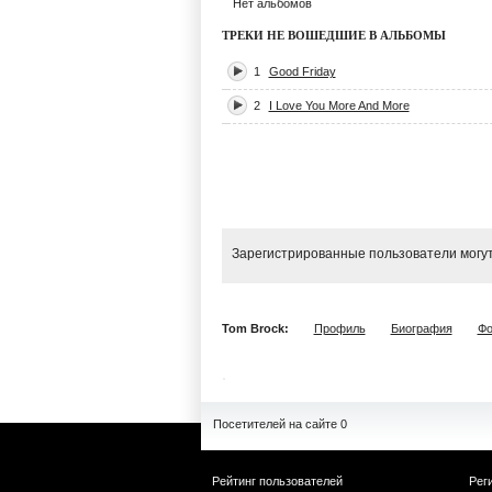
Нет альбомов
ТРЕКИ НЕ ВОШЕДШИЕ В АЛЬБОМЫ
1
Good Friday
2
I Love You More And More
Зарегистрированные пользователи могут
Tom Brock:
Профиль
Биография
Фо
Посетителей на сайте 0
Рейтинг пользователей
Рег