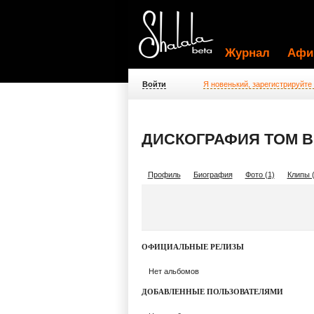
Журнал
Афи
Войти
Я новенький, зарегистрируйте
ДИСКОГРАФИЯ TOM 
Профиль
Биография
Фото (1)
Клипы (
ОФИЦИАЛЬНЫЕ РЕЛИЗЫ
Нет альбомов
ДОБАВЛЕННЫЕ ПОЛЬЗОВАТЕЛЯМИ