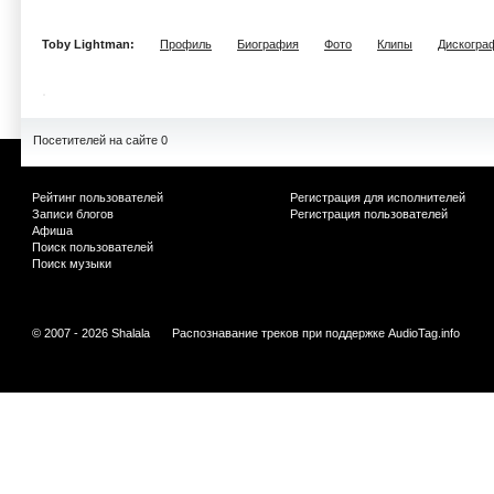
Toby Lightman:
Профиль
Биография
Фото
Клипы
Дискогра
Посетителей на сайте 0
Рейтинг пользователей
Регистрация для исполнителей
Записи блогов
Регистрация пользователей
Афиша
Поиск пользователей
Поиск музыки
© 2007 - 2026 Shalala
Распознавание треков при поддержке
AudioTag.info