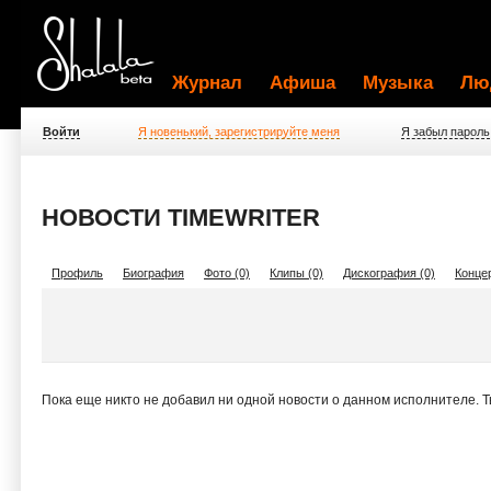
Журнал
Афиша
Музыка
Лю
Войти
Я новенький, зарегистрируйте меня
Я забыл пароль
НОВОСТИ TIMEWRITER
Профиль
Биография
Фото (0)
Клипы (0)
Дискография (0)
Концер
Пока еще никто не добавил ни одной новости о данном исполнителе. 