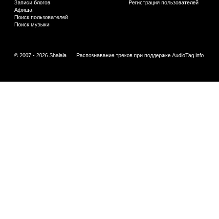
Записи блогов
Регистрация пользователей
Афиша
Поиск пользователей
Поиск музыки
© 2007 - 2026 Shalala
Распознавание треков при поддержке
AudioTag.info