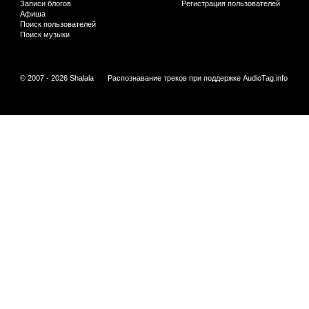
Записи блогов
Регистрация пользователей
Афиша
Поиск пользователей
Поиск музыки
© 2007 - 2026 Shalala
Распознавание треков при поддержке
AudioTag.info