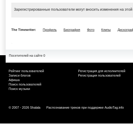
Зарегистрированные пользователи могут вносить изменения на этой
The Timewriter:
Профиль
Биография
Фото
Клипы
Дискогра
Посетителей на сайте 0
Рейтинг пользователей
Регистрация для исполнителей
Записи блогов
Регистрация пользователей
Афиша
Поиск пользователей
Поиск музыки
© 2007 - 2026 Shalala
Распознавание треков при поддержке
AudioTag.info