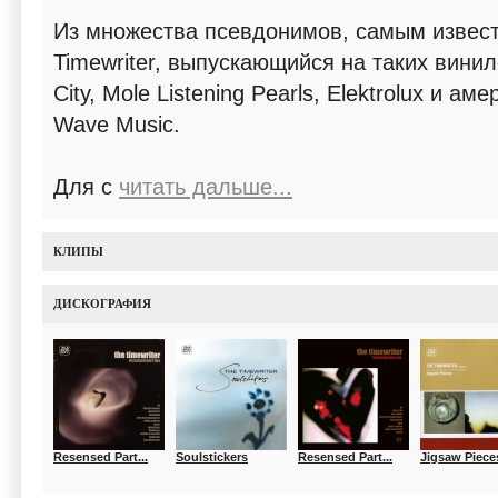
Из множества псевдонимов, самым извес
Timewriter, выпускающийся на таких винило
City, Mole Listening Pearls, Elektrolux и аме
Wave Music.
Для с
читать дальше...
КЛИПЫ
ДИСКОГРАФИЯ
Resensed Part...
Soulstickers
Resensed Part...
Jigsaw Pieces