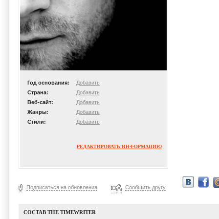
Год основания:
Добавить
Страна:
Добавить
Веб-сайт:
Добавить
Жанры:
Добавить
Стили:
Добавить
РЕДАКТИРОВАТЬ ИНФОРМАЦИЮ
Подписаться на обновления
Сообщить другу
СОСТАВ THE TIMEWRITER