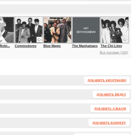
нет
фотографии
obi...
Commodores
Blue Magic
The Manhattans
The Chi-Lites
Все похожие (100)
ДОБАВИТЬ БИОГРАФИЮ
ДОБАВИТЬ ВИДЕО
ДОБАВИТЬ АЛЬБОМ
ДОБАВИТЬ КОНЦЕРТ