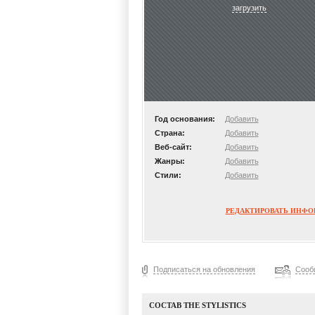
загрузить
Год основания:
Добавить
Страна:
Добавить
Веб-сайт:
Добавить
Жанры:
Добавить
Стили:
Добавить
РЕДАКТИРОВАТЬ ИНФ
Подписаться на обновления
Сооб
СОСТАВ THE STYLISTICS