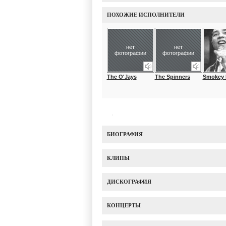
ПОХОЖИЕ ИСПОЛНИТЕЛИ
нет
нет
фотографии
фотографии
The O'Jays
The Spinners
Smokey R
БИОГРАФИЯ
КЛИПЫ
ДИСКОГРАФИЯ
КОНЦЕРТЫ