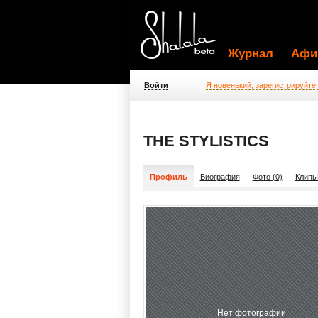
Журнал
Афи
Войти
Я новенький, зарегистрируйте
THE STYLISTICS
Профиль
Биография
Фото (0)
Клипы
Нет фотографии