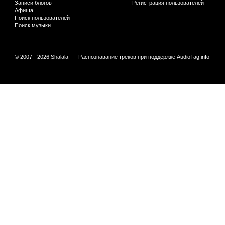
Записи блогов
Регистрация пользователей
Афиша
Поиск пользователей
Поиск музыки
© 2007 - 2026 Shalala
Распознавание треков при поддержке
AudioTag.info