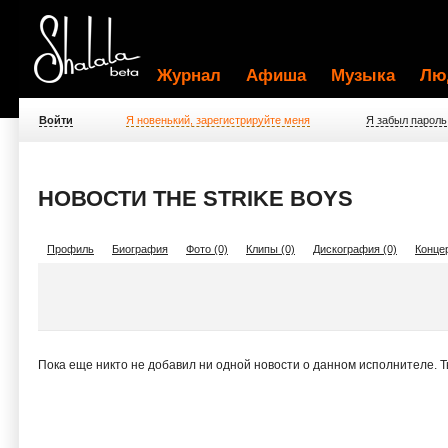
Журнал
Афиша
Музыка
Лю
Войти
Я новенький, зарегистрируйте меня
Я забыл пароль
НОВОСТИ THE STRIKE BOYS
Профиль
Биография
Фото (0)
Клипы (0)
Дискография (0)
Концер
Пока еще никто не добавил ни одной новости о данном исполнителе. 