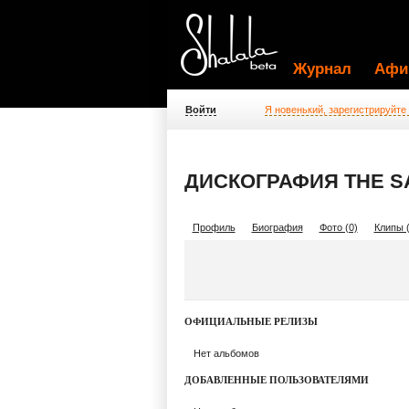
Журнал
Афи
Войти
Я новенький, зарегистрируйте
ДИСКОГРАФИЯ THE S
Профиль
Биография
Фото (0)
Клипы (
ОФИЦИАЛЬНЫЕ РЕЛИЗЫ
Нет альбомов
ДОБАВЛЕННЫЕ ПОЛЬЗОВАТЕЛЯМИ