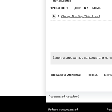
Нет альбомов
ТРЕКИ НЕ ВОШЕДШИЕ В АЛЬБОМЫ
1
Chicago Bus Stop (Ooh I Love I
Зарегистрированные пользователи могут
The Salsoul Orchestra:
Профиль
Биогр
Посетителей на сайте 0
Рейтинг пользователей
Рег