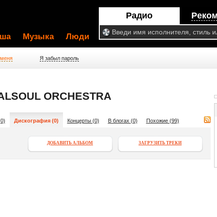
Радио
Реко
ша
Музыка
Люди
 меня
Я забыл пароль
ALSOUL ORCHESTRA
0)
Дискография (0)
Концерты (0)
В блогах (0)
Похожие (99)
ДОБАВИТЬ АЛЬБОМ
ЗАГРУЗИТЬ ТРЕКИ