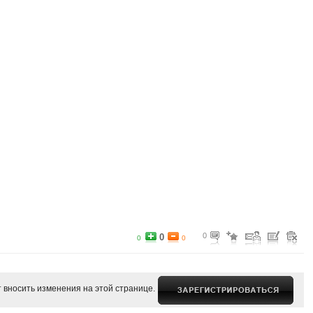
0
0
0
0
 вносить изменения на этой странице.