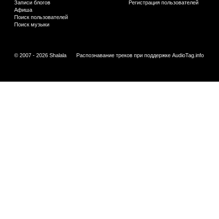
Записи блогов
Регистрация пользователей
Афиша
Поиск пользователей
Поиск музыки
© 2007 - 2026 Shalala
Распознавание треков при поддержке
AudioTag.info