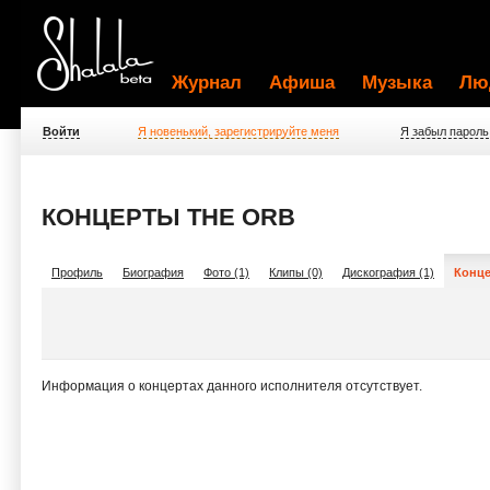
Журнал
Афиша
Музыка
Лю
Войти
Я новенький, зарегистрируйте меня
Я забыл пароль
КОНЦЕРТЫ THE ORB
Профиль
Биография
Фото (1)
Клипы (0)
Дискография (1)
Конце
Информация о концертах данного исполнителя отсутствует.