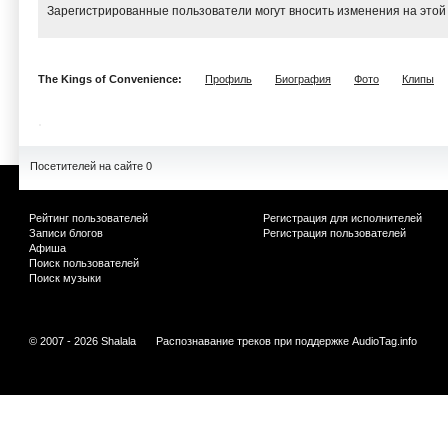
Зарегистрированные пользователи могут вносить изменения на этой
The Kings of Convenience:
Профиль
Биография
Фото
Клипы
Посетителей на сайте 0
Рейтинг пользователей
Регистрация для исполнителей
Записи блогов
Регистрация пользователей
Афиша
Поиск пользователей
Поиск музыки
© 2007 - 2026 Shalala
Распознавание треков при поддержке
AudioTag.info