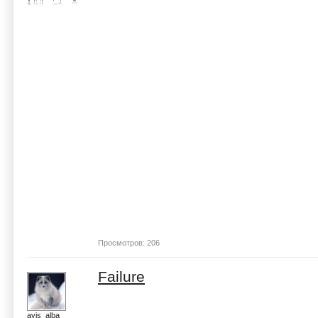
Просмотров: 206
Failure
avis_alba