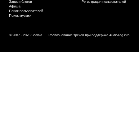
Записи блогов
Регистрация пользователей
Афиша
Поиск пользователей
Поиск музыки
© 2007 - 2026 Shalala
Распознавание треков при поддержке
AudioTag.info