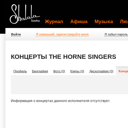
Журнал
Афиша
Музыка
Лю
Войти
Я новенький, зарегистрируйте меня
Я забыл пароль
КОНЦЕРТЫ THE HORNE SINGERS
Профиль
Биография
Фото (0)
Клипы (0)
Дискография (0)
Конце
Информация о концертах данного исполнителя отсутствует.