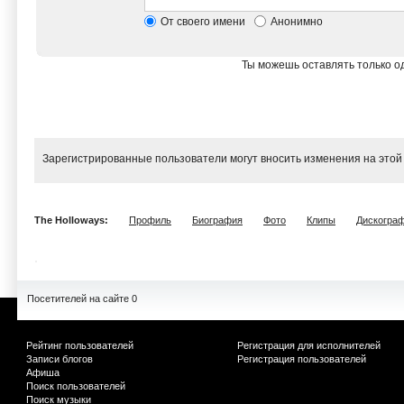
От своего имени
Анонимно
Ты можешь оставлять только од
Зарегистрированные пользователи могут вносить изменения на этой
The Holloways:
Профиль
Биография
Фото
Клипы
Дискогра
Посетителей на сайте 0
Рейтинг пользователей
Регистрация для исполнителей
Записи блогов
Регистрация пользователей
Афиша
Поиск пользователей
Поиск музыки