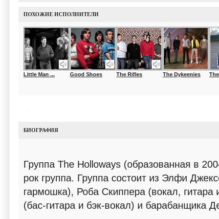
ПОХОЖИЕ ИСПОЛНИТЕЛИ
Little Man ...
Good Shoes
The Rifles
The Dykeenies
The
БИОГРАФИЯ
Группа The Holloways (образованная в 200
рок группа. Группа состоит из Элфи Джекс
гармошка), Роба Скиппера (вокал, гитара 
(бас-гитара и бэк-вокал) и барабанщика 