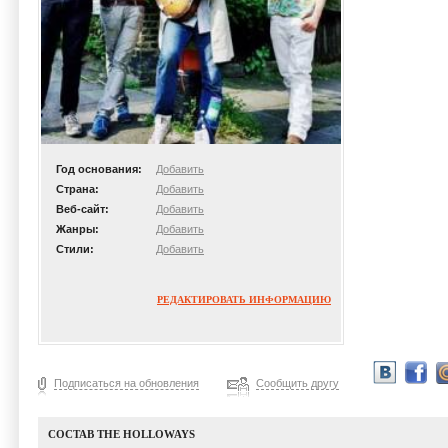
Год основания:
Добавить
Страна:
Добавить
Веб-сайт:
Добавить
Жанры:
Добавить
Стили:
Добавить
РЕДАКТИРОВАТЬ ИНФОРМАЦИЮ
Подписаться на обновления
Сообщить другу
СОСТАВ THE HOLLOWAYS