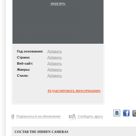
загрузить
Год основания:
Добавить
Страна:
Добавить
Веб-сайт:
Добавить
Жанры:
Добавить
Стили:
Добавить
РЕДАКТИРОВАТЬ ИНФОРМАЦИЮ
Подписаться на обновления
Сообщить другу
СОСТАВ THE HIDDEN CAMERAS