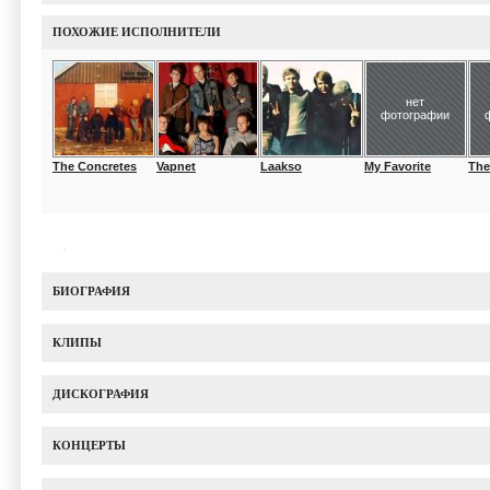
ПОХОЖИЕ ИСПОЛНИТЕЛИ
нет
фотографии
The Concretes
Vapnet
Laakso
My Favorite
The
БИОГРАФИЯ
КЛИПЫ
ДИСКОГРАФИЯ
КОНЦЕРТЫ