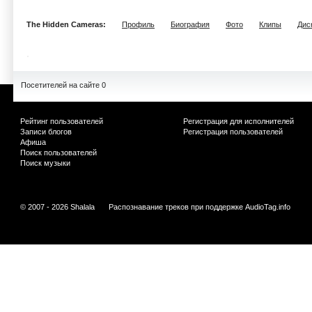
The Hidden Cameras:
Профиль
Биография
Фото
Клипы
Дис
Посетителей на сайте 0
Рейтинг пользователей
Регистрация для исполнителей
Записи блогов
Регистрация пользователей
Афиша
Поиск пользователей
Поиск музыки
© 2007 - 2026 Shalala
Распознавание треков при поддержке
AudioTag.info